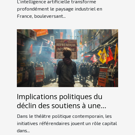
L’intelligence artificielle transforme
française
profondément le paysage industriel en
France, bouleversant...
Implications politiques du
déclin des soutiens à une
initiative référendaire
Dans le théâtre politique contemporain, les
initiatives référendaires jouent un rôle capital
dans...