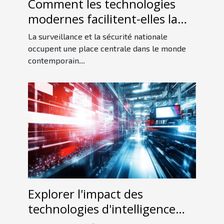
Comment les technologies
modernes facilitent-elles la
détection d'espions ?
La surveillance et la sécurité nationale
occupent une place centrale dans le monde
contemporain....
Explorer l'impact des
technologies d'intelligence
artificielle sur l'industrie