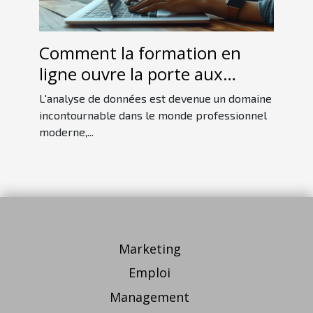
Comment la formation en
ligne ouvre la porte aux
carrières en analyse de
L'analyse de données est devenue un domaine
données
incontournable dans le monde professionnel
moderne,...
Marketing
Emploi
Management