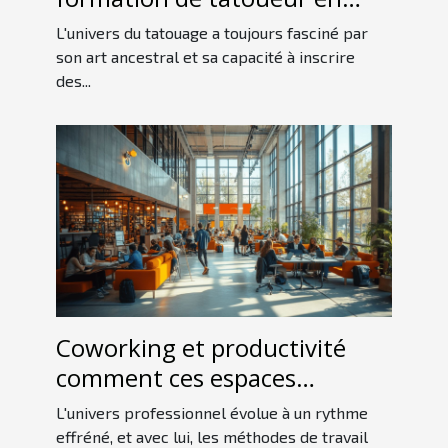
ligne
L'univers du tatouage a toujours fasciné par
son art ancestral et sa capacité à inscrire
des...
Coworking et productivité
comment ces espaces
révolutionnent le travail
L'univers professionnel évolue à un rythme
indépendant
effréné, et avec lui, les méthodes de travail