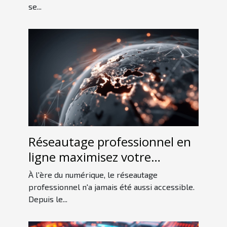
se...
Réseautage professionnel en
ligne maximisez votre
visibilité sans quitter votre
À l'ère du numérique, le réseautage
domicile
professionnel n'a jamais été aussi accessible.
Depuis le...