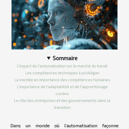
Sommaire
L'impact de l'automatisation sur le marché du travail
Les compétences techniques à privilégier
La montée en importance des compétences humaines
L'importance de l'adaptabilité et de l'apprentissage
continu
Le rôle des entreprises et des gouvernements dans la
transition
Dans un monde où l'automatisation façonne