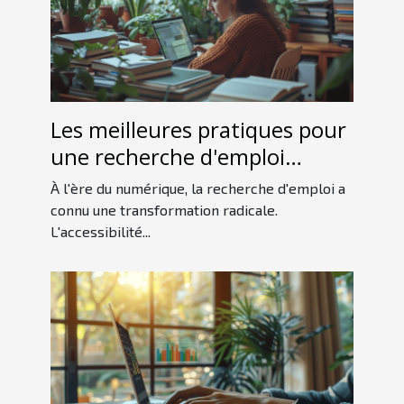
Les meilleures pratiques pour
une recherche d'emploi
efficace à l'ère numérique
À l'ère du numérique, la recherche d'emploi a
connu une transformation radicale.
L'accessibilité...