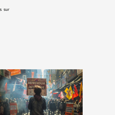
s sur