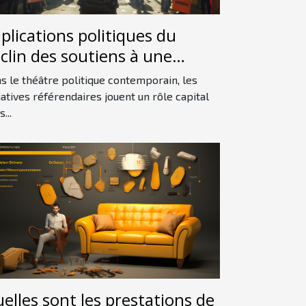
plications politiques du
clin des soutiens à une
itiative référendaire
s le théâtre politique contemporain, les
tiatives référendaires jouent un rôle capital
...
elles sont les prestations de