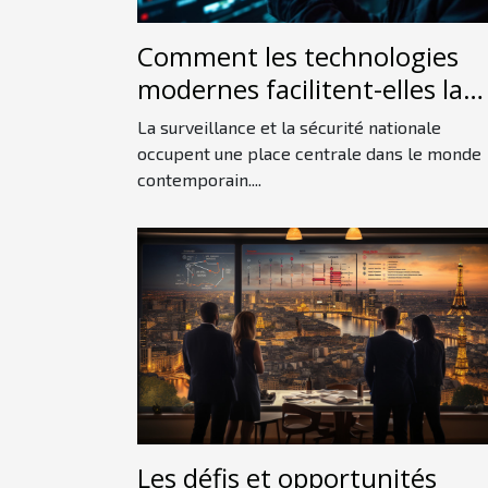
Comment les technologies
modernes facilitent-elles la
détection d'espions ?
La surveillance et la sécurité nationale
occupent une place centrale dans le monde
contemporain....
Les défis et opportunités