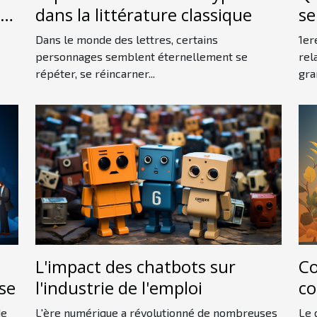
s
dans la littérature classique
se
Dans le monde des lettres, certains
1er
personnages semblent éternellement se
rel
répéter, se réincarner...
gra
L'impact des chatbots sur
Co
se
l'industrie de l'emploi
co
dé
de
L'ère numérique a révolutionné de nombreuses
Le 