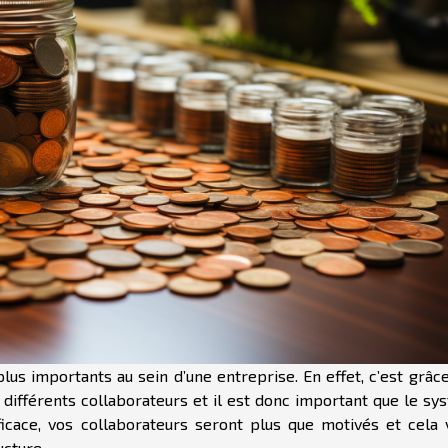
lus importants au sein d’une entreprise. En effet, c’est grâc
différents collaborateurs et il est donc important que le sy
ficace, vos collaborateurs seront plus que motivés et cela 
ucture.