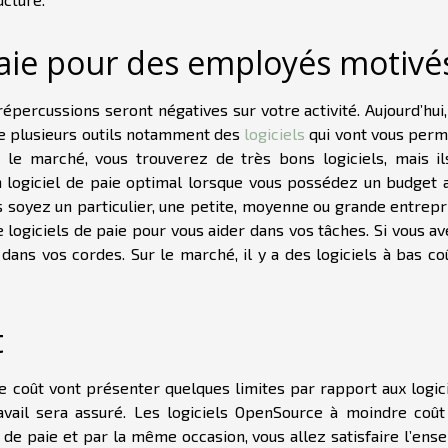
aie pour des employés motivé
répercussions seront négatives sur votre activité. Aujourd’hui
te plusieurs outils notamment des
logiciels
qui vont vous perm
le marché, vous trouverez de très bons logiciels, mais il
logiciel de paie optimal lorsque vous possédez un budget 
s soyez un particulier, une petite, moyenne ou grande entrepri
 logiciels de paie pour vous aider dans vos tâches. Si vous a
 dans vos cordes. Sur le marché, il y a des logiciels à bas co
t
re coût vont présenter quelques limites par rapport aux logic
avail sera assuré. Les logiciels OpenSource à moindre coût
de paie et par la même occasion, vous allez satisfaire l’ens