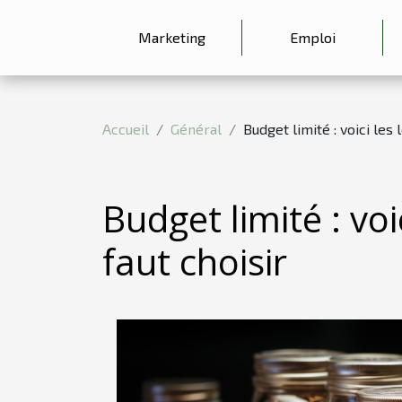
Marketing
Emploi
Accueil
Général
Budget limité : voici les 
Budget limité : voic
faut choisir