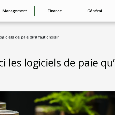
Management
Finance
Général
logiciels de paie qu’il faut choisir
i les logiciels de paie qu’