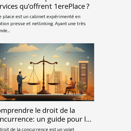
rvices qu’offrent 1erePlace ?
e place est un cabinet expérimenté en
ation presse et netlinking. Ayant une très
nde...
mprendre le droit de la
ncurrence: un guide pour les
butants
droit de la concurrence est un volet