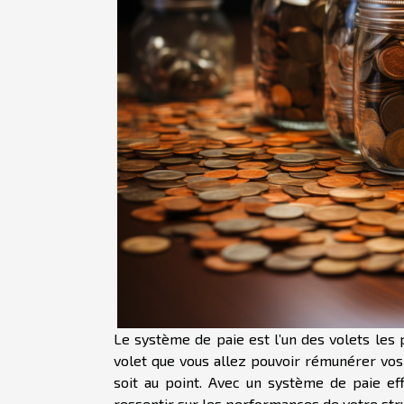
Le système de paie est l’un des volets les p
volet que vous allez pouvoir rémunérer vos 
soit au point. Avec un système de paie ef
ressentir sur les performances de votre str