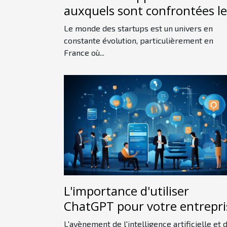
auxquels sont confrontées le
startups françaises sur le
Le monde des startups est un univers en
marché international
constante évolution, particulièrement en
France où...
L'importance d'utiliser
ChatGPT pour votre entrepri
L'avènement de l'intelligence artificielle et 