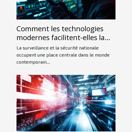
Comment les technologies
modernes facilitent-elles la
détection d'espions ?
La surveillance et la sécurité nationale
occupent une place centrale dans le monde
contemporain....