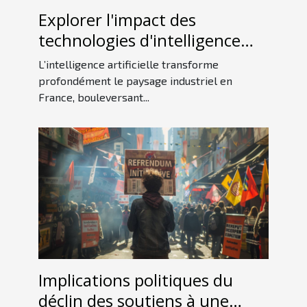
Explorer l'impact des
technologies d'intelligence
artificielle sur l'industrie
L’intelligence artificielle transforme
française
profondément le paysage industriel en
France, bouleversant...
Implications politiques du
déclin des soutiens à une