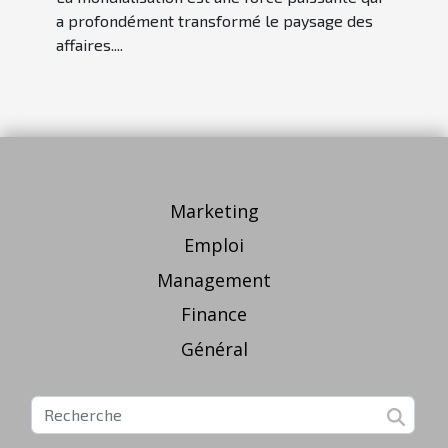
a profondément transformé le paysage des
affaires....
Marketing
Emploi
Management
Finance
Général