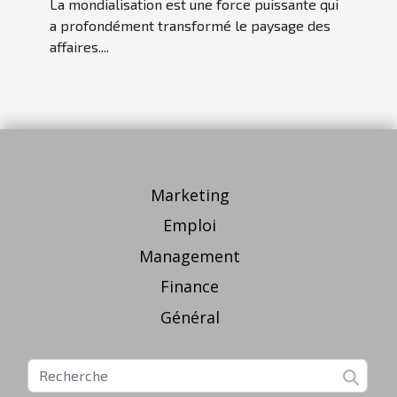
La mondialisation est une force puissante qui
a profondément transformé le paysage des
affaires....
Marketing
Emploi
Management
Finance
Général