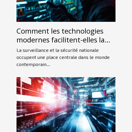
Comment les technologies
modernes facilitent-elles la
détection d'espions ?
La surveillance et la sécurité nationale
occupent une place centrale dans le monde
contemporain....