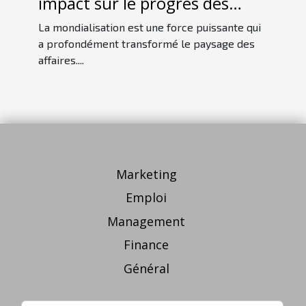
impact sur le progrès des
entreprises
La mondialisation est une force puissante qui
a profondément transformé le paysage des
affaires....
Marketing
Emploi
Management
Finance
Général