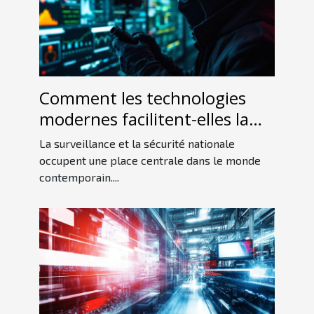
Comment les technologies
modernes facilitent-elles la
détection d'espions ?
La surveillance et la sécurité nationale
occupent une place centrale dans le monde
contemporain....