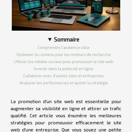
Sommaire
Comprendre l'audience cible
Optimiser le contenu pour les moteurs de recherche
Utiliser les médias sociaux pour promouvoir le site web
Investir dans la publicité en ligne
Collaborer avec d'autres sites et entreprises
Analyser les performances et ajuster la stratégie
La promotion d'un site web est essentielle pour
augmenter sa visibilité en ligne et attirer un trafic
qualifié. Cet article vous énumère les meilleures
stratégies pour promouvoir efficacement le site
web d'une entreprise. Que vous soyez une petite