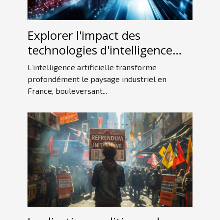
Explorer l'impact des
technologies d'intelligence
artificielle sur l'industrie
L’intelligence artificielle transforme
française
profondément le paysage industriel en
France, bouleversant...