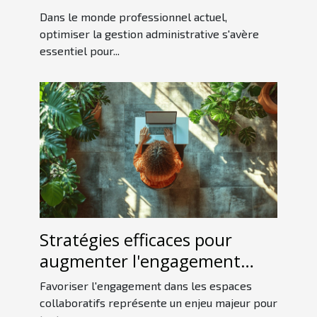
indépendante
Dans le monde professionnel actuel,
optimiser la gestion administrative s'avère
essentiel pour...
Stratégies efficaces pour
augmenter l'engagement
dans les espaces collaboratifs
Favoriser l'engagement dans les espaces
collaboratifs représente un enjeu majeur pour