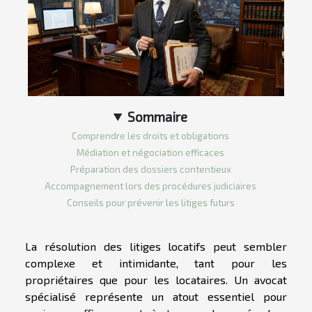
Sommaire
Comprendre les droits et obligations
Médiation et négociation efficaces
Préparation des dossiers contentieux
Accompagnement lors des procédures judiciaires
Conseils pour prévenir les litiges futurs
La résolution des litiges locatifs peut sembler
complexe et intimidante, tant pour les
propriétaires que pour les locataires. Un avocat
spécialisé représente un atout essentiel pour