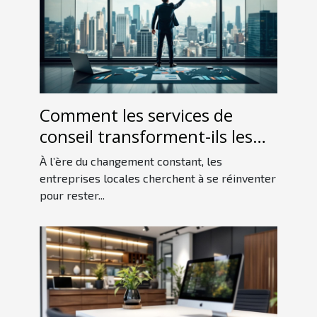
Comment les services de
conseil transforment-ils les
entreprises locales ?
À l’ère du changement constant, les
entreprises locales cherchent à se réinventer
pour rester...