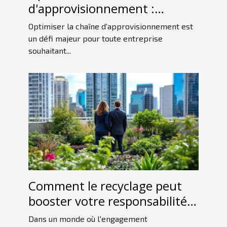
d'approvisionnement :
stratégies clés pour
Optimiser la chaîne d'approvisionnement est
entreprises
un défi majeur pour toute entreprise
souhaitant...
Comment le recyclage peut
booster votre responsabilité
sociale d'entreprise ?
Dans un monde où l'engagement