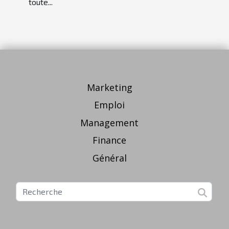
toute...
Marketing
Emploi
Management
Finance
Général