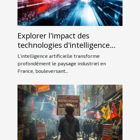
Explorer l'impact des
technologies d'intelligence
artificielle sur l'industrie
L’intelligence artificielle transforme
française
profondément le paysage industriel en
France, bouleversant...