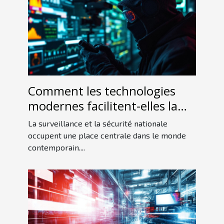
Comment les technologies
modernes facilitent-elles la
détection d'espions ?
La surveillance et la sécurité nationale
occupent une place centrale dans le monde
contemporain....