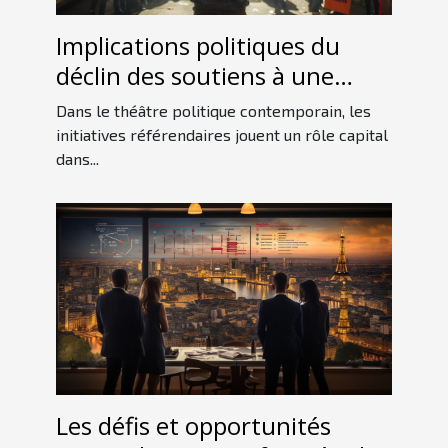
Implications politiques du
déclin des soutiens à une
initiative référendaire
Dans le théâtre politique contemporain, les
initiatives référendaires jouent un rôle capital
dans...
Les défis et opportunités