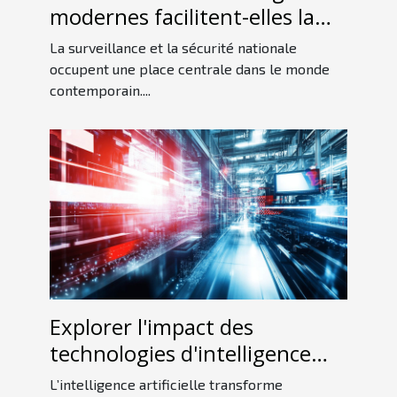
modernes facilitent-elles la
détection d'espions ?
La surveillance et la sécurité nationale
occupent une place centrale dans le monde
contemporain....
Explorer l'impact des
technologies d'intelligence
artificielle sur l'industrie
L’intelligence artificielle transforme