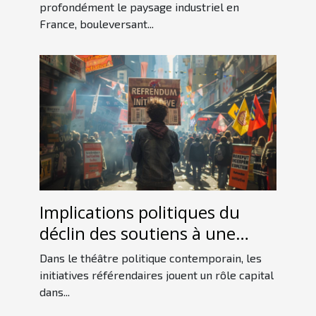
française
profondément le paysage industriel en
France, bouleversant...
Implications politiques du
déclin des soutiens à une
initiative référendaire
Dans le théâtre politique contemporain, les
initiatives référendaires jouent un rôle capital
dans...