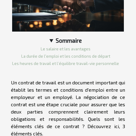
Sommaire
Le salaire et les avantages
La durée de l'emploi et les conditions de départ
Les heures de travail et l’équilibre travail-vie personnelle
Un contrat de travail est un document important qui
établit les termes et conditions d'emploi entre un
employeur et un employé. La négociation de ce
contrat est une étape cruciale pour assurer que les
deux parties comprennent clairement leurs
obligations et responsabilités. Quels sont les
éléments clés de ce contrat ? Découvrez ici, 3
éléments clés.