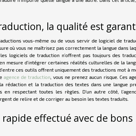
aduction, la qualité est garant
 traductions vous-même ou de vous servir de logiciel de tradu
sure où vous ne maîtrisez pas correctement la langue dans laq
 les logiciels de traduction n’offrent pas toujours des tradu
 en mesure d’intégrer certaines réalités culturelles de la lan
s d’entre ces outils offrent uniquement des traductions mot à m
ne
agence de traduction
, vous ne prenez aucun risque. Ces ag
a rédaction et la traduction des textes dans une langue pré
es en respectant toutes les règles. D’un autre côté, l’agen
rgent de relire et de corriger au besoin les textes traduits.
l rapide effectué avec de bons