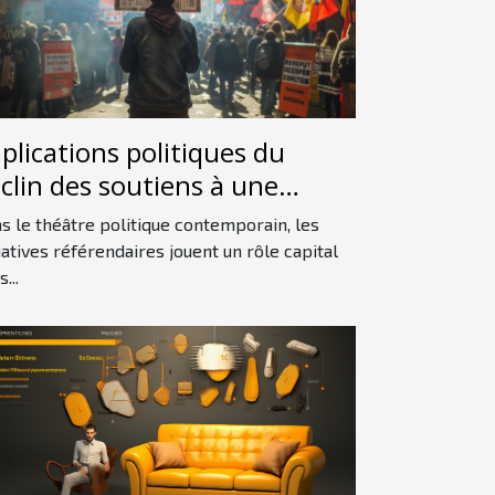
plications politiques du
clin des soutiens à une
itiative référendaire
s le théâtre politique contemporain, les
tiatives référendaires jouent un rôle capital
...