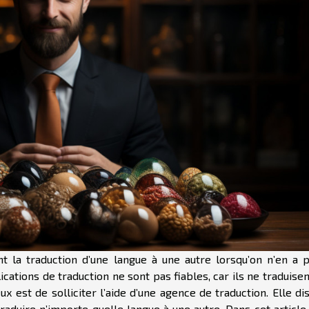
ent la traduction d’une langue à une autre lorsqu’on n’en a p
ications de traduction ne sont pas fiables, car ils ne traduise
x est de solliciter l’aide d’une agence de traduction. Elle d
aduire n’importe quelle langue à une autre. Dans cet article,