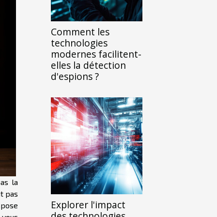
Comment les
technologies
modernes facilitent-
elles la détection
d'espions ?
as la
nt pas
Explorer l'impact
ispose
des technologies
 vous