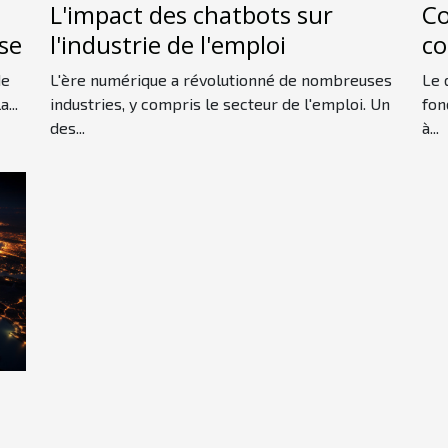
L'impact des chatbots sur
Co
se
l'industrie de l'emploi
co
dé
de
L'ère numérique a révolutionné de nombreuses
Le 
...
industries, y compris le secteur de l'emploi. Un
fon
des...
à...