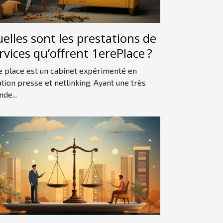
elles sont les prestations de
rvices qu’offrent 1erePlace ?
e place est un cabinet expérimenté en
ation presse et netlinking. Ayant une très
nde...