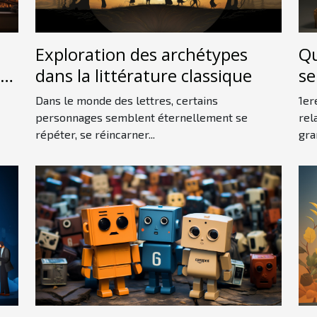
Exploration des archétypes
Qu
s
dans la littérature classique
se
Dans le monde des lettres, certains
1er
personnages semblent éternellement se
rel
répéter, se réincarner...
gra