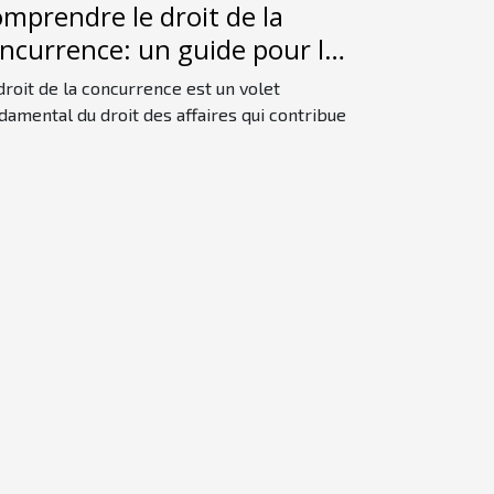
mprendre le droit de la
ncurrence: un guide pour les
butants
droit de la concurrence est un volet
damental du droit des affaires qui contribue