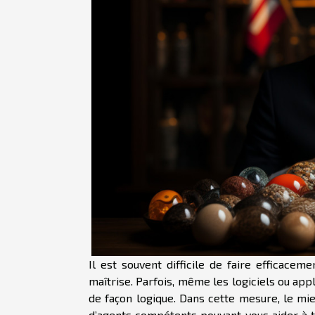
Il est souvent difficile de faire efficacem
maîtrise. Parfois, même les logiciels ou appl
de façon logique. Dans cette mesure, le mieu
d’agents compétents pouvant vous aider à tr