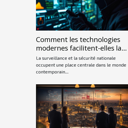
Comment les technologies
modernes facilitent-elles la
détection d'espions ?
La surveillance et la sécurité nationale
occupent une place centrale dans le monde
contemporain....