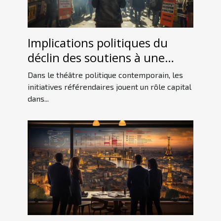
Implications politiques du
déclin des soutiens à une
initiative référendaire
Dans le théâtre politique contemporain, les
initiatives référendaires jouent un rôle capital
dans...