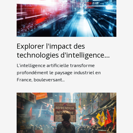
Explorer l'impact des
technologies d'intelligence
artificielle sur l'industrie
L’intelligence artificielle transforme
française
profondément le paysage industriel en
France, bouleversant...