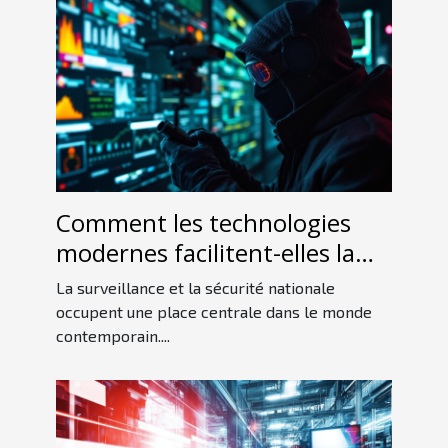
Comment les technologies
modernes facilitent-elles la
détection d'espions ?
La surveillance et la sécurité nationale
occupent une place centrale dans le monde
contemporain....