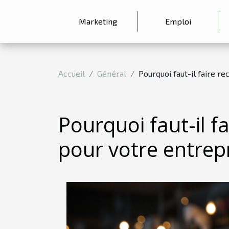
Marketing
Emploi
Accueil
Général
Pourquoi faut-il faire r
Pourquoi faut-il f
pour votre entrepr