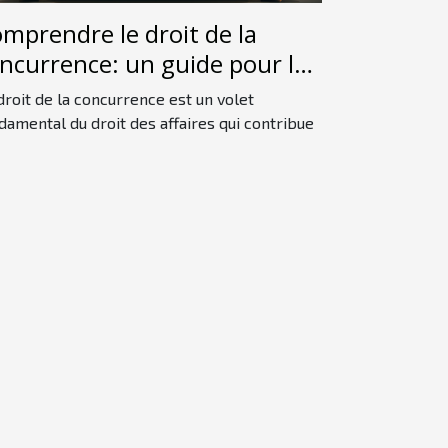
mprendre le droit de la
ncurrence: un guide pour les
butants
droit de la concurrence est un volet
damental du droit des affaires qui contribue