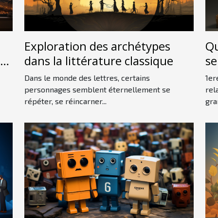
Exploration des archétypes
Qu
s
dans la littérature classique
se
Dans le monde des lettres, certains
1er
personnages semblent éternellement se
rel
répéter, se réincarner...
gra