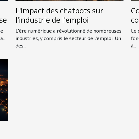
L'impact des chatbots sur
Co
se
l'industrie de l'emploi
co
dé
de
L'ère numérique a révolutionné de nombreuses
Le 
...
industries, y compris le secteur de l'emploi. Un
fon
des...
à...