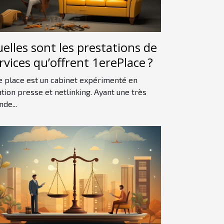
elles sont les prestations de
rvices qu’offrent 1erePlace ?
e place est un cabinet expérimenté en
ation presse et netlinking. Ayant une très
nde...