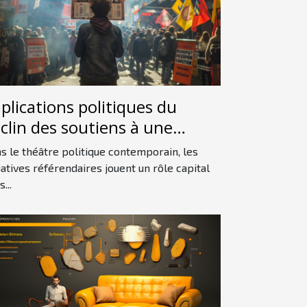
plications politiques du
clin des soutiens à une
itiative référendaire
s le théâtre politique contemporain, les
tiatives référendaires jouent un rôle capital
...