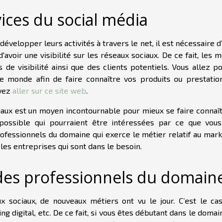
ices du social média
évelopper leurs activités à travers le net, il est nécessaire d
'avoir une visibilité sur les réseaux sociaux. De ce fait, les 
 de visibilité ainsi que des clients potentiels. Vous allez p
e monde afin de faire connaître vos produits ou prestatio
uvez
aller sur ce site web
.
ciaux est un moyen incontournable pour mieux se faire connaît
possible qui pourraient être intéressées par ce que vous
ofessionnels du domaine qui exerce le métier relatif au mark
les entreprises qui sont dans le besoin.
 des professionnels du domain
x sociaux, de nouveaux métiers ont vu le jour. C’est le cas
digital, etc. De ce fait, si vous êtes débutant dans le domai