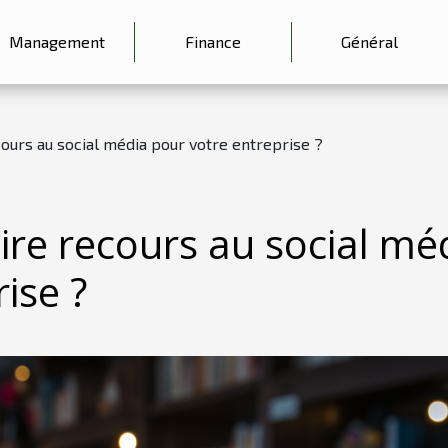
Management
Finance
Général
ecours au social média pour votre entreprise ?
aire recours au social mé
ise ?