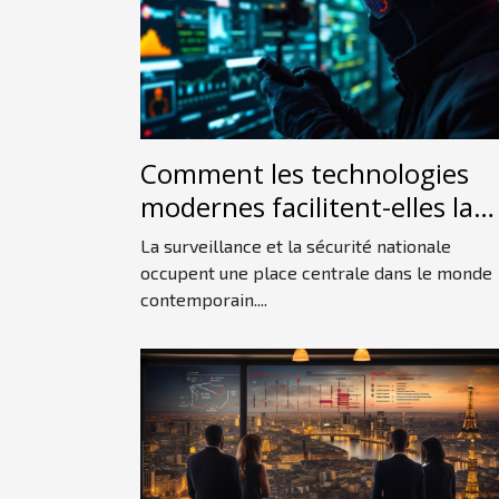
Comment les technologies
modernes facilitent-elles la
détection d'espions ?
La surveillance et la sécurité nationale
occupent une place centrale dans le monde
contemporain....