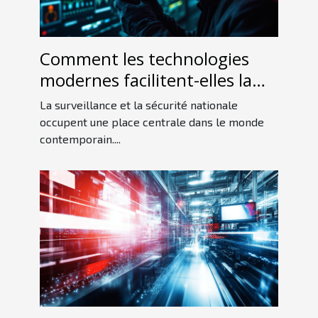
Comment les technologies
modernes facilitent-elles la
détection d'espions ?
La surveillance et la sécurité nationale
occupent une place centrale dans le monde
contemporain....