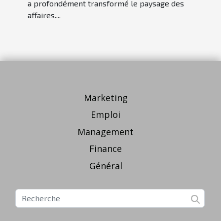
a profondément transformé le paysage des
affaires....
Marketing
Emploi
Management
Finance
Général