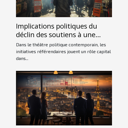
Implications politiques du
déclin des soutiens à une
initiative référendaire
Dans le théâtre politique contemporain, les
initiatives référendaires jouent un rôle capital
dans...