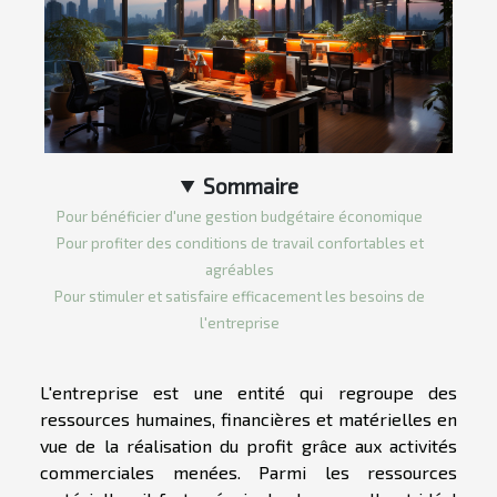
Sommaire
Pour bénéficier d'une gestion budgétaire économique
Pour profiter des conditions de travail confortables et
agréables
Pour stimuler et satisfaire efficacement les besoins de
l'entreprise
L'entreprise est une entité qui regroupe des
ressources humaines, financières et matérielles en
vue de la réalisation du profit grâce aux activités
commerciales menées. Parmi les ressources