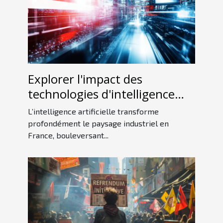
Explorer l'impact des
technologies d'intelligence
artificielle sur l'industrie
L’intelligence artificielle transforme
française
profondément le paysage industriel en
France, bouleversant...