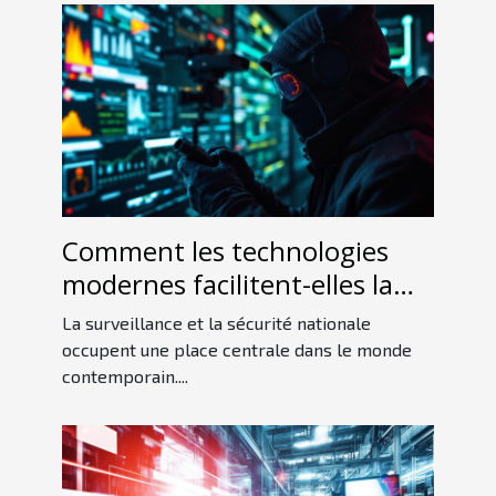
Comment les technologies
modernes facilitent-elles la
détection d'espions ?
La surveillance et la sécurité nationale
occupent une place centrale dans le monde
contemporain....