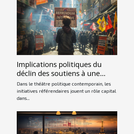
Implications politiques du
déclin des soutiens à une
initiative référendaire
Dans le théâtre politique contemporain, les
initiatives référendaires jouent un rôle capital
dans...