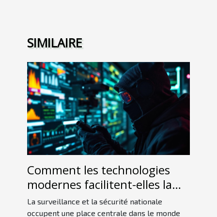
SIMILAIRE
Comment les technologies
modernes facilitent-elles la
détection d'espions ?
La surveillance et la sécurité nationale
occupent une place centrale dans le monde