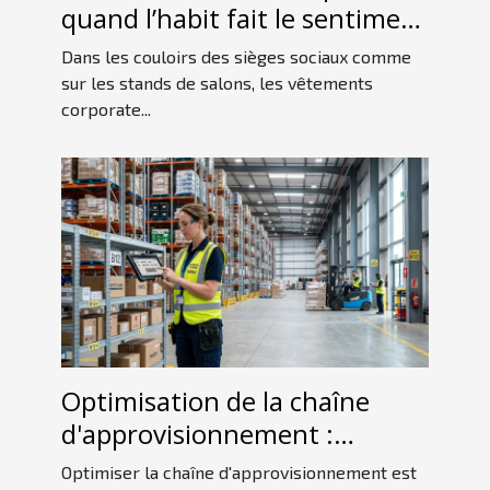
quand l’habit fait le sentiment
d’appartenance
Dans les couloirs des sièges sociaux comme
sur les stands de salons, les vêtements
corporate...
Optimisation de la chaîne
d'approvisionnement :
stratégies clés pour
Optimiser la chaîne d'approvisionnement est