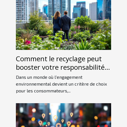
Comment le recyclage peut
booster votre responsabilité
sociale d'entreprise ?
Dans un monde où l'engagement
environnemental devient un critère de choix
pour les consommateurs,...