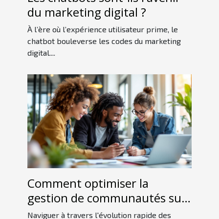
du marketing digital ?
À l’ère où l’expérience utilisateur prime, le
chatbot bouleverse les codes du marketing
digital....
Comment optimiser la
gestion de communautés sur
les nouvelles plateformes
Naviguer à travers l'évolution rapide des