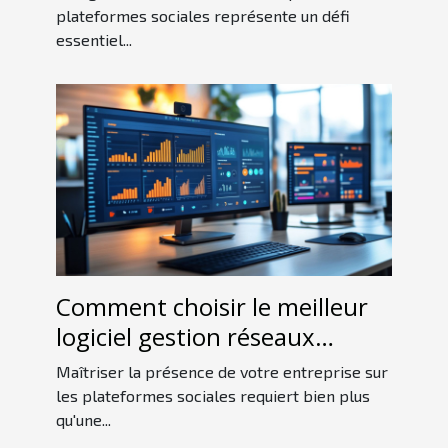
sociales ?
plateformes sociales représente un défi
essentiel...
Comment choisir le meilleur
logiciel gestion réseaux
sociaux pour votre entreprise
Maîtriser la présence de votre entreprise sur
les plateformes sociales requiert bien plus
qu'une...