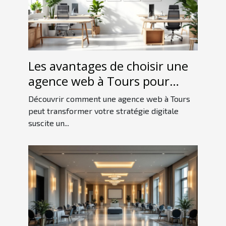
Les avantages de choisir une
agence web à Tours pour
votre stratégie digitale
Découvrir comment une agence web à Tours
peut transformer votre stratégie digitale
suscite un...