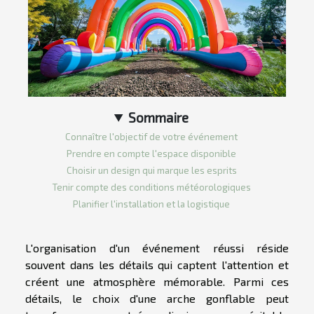
Sommaire
Connaître l'objectif de votre événement
Prendre en compte l'espace disponible
Choisir un design qui marque les esprits
Tenir compte des conditions météorologiques
Planifier l'installation et la logistique
L'organisation d'un événement réussi réside
souvent dans les détails qui captent l'attention et
créent une atmosphère mémorable. Parmi ces
détails, le choix d'une arche gonflable peut