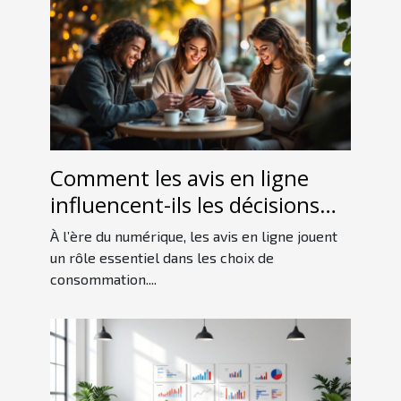
Comment les avis en ligne
influencent-ils les décisions
d'achat des consommateurs ?
À l’ère du numérique, les avis en ligne jouent
un rôle essentiel dans les choix de
consommation....