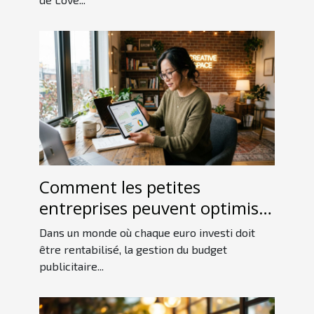
Comment les petites
entreprises peuvent optimiser
leur budget publicitaire ?
Dans un monde où chaque euro investi doit
être rentabilisé, la gestion du budget
publicitaire...