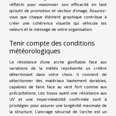
réfléchi pour maximiser son efficacité en tant
qu'outil de promotion et vecteur d'image. Assurez-
vous que chaque élément graphique contribue à
créer une cohérence visuelle qui véhicule les
valeurs et le message de votre organisation.
Tenir compte des conditions
météorologiques
La résistance d'une arche gonflable face aux
variations de la météo représente un critère
déterminant dans votre choix. Il convient de
sélectionner des matériaux hautement durables,
capables de faire face au vent fort comme aux
précipitations. Les tissus ayant une résistance aux
UV et une imperméabilité confirmée sont à
privilégier pour assurer une longévité maximale de
la structure. L'ancrage sécurisé de l'arche est un