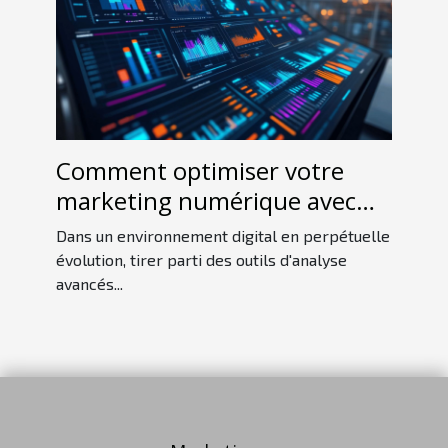
Comment optimiser votre
marketing numérique avec
des outils d'analyse avancés ?
Dans un environnement digital en perpétuelle
évolution, tirer parti des outils d'analyse
avancés...