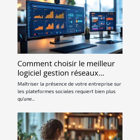
Comment choisir le meilleur
logiciel gestion réseaux
sociaux pour votre entreprise
Maîtriser la présence de votre entreprise sur
les plateformes sociales requiert bien plus
qu'une...