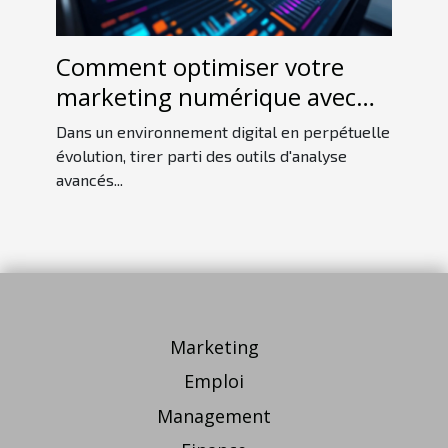
Comment optimiser votre
marketing numérique avec
des outils d'analyse avancés ?
Dans un environnement digital en perpétuelle
évolution, tirer parti des outils d'analyse
avancés...
Marketing
Emploi
Management