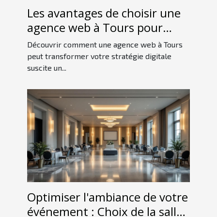
Les avantages de choisir une
agence web à Tours pour
votre stratégie digitale
Découvrir comment une agence web à Tours
peut transformer votre stratégie digitale
suscite un...
Optimiser l'ambiance de votre
événement : Choix de la salle