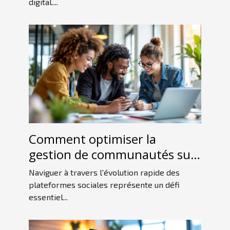
digital....
Comment optimiser la
gestion de communautés sur
les nouvelles plateformes
Naviguer à travers l'évolution rapide des
sociales ?
plateformes sociales représente un défi
essentiel...