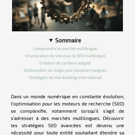
Sommaire
Comprendre le marché multilingue
Structuration du site pour le SEO multilingue
Création de contenu adapté
Optimisation on-page pour plusieurs langues
Stratégies de link building international
Dans un monde numérique en constante évolution,
l'optimisation pour les moteurs de recherche (SEO)
se complexifie, notamment lorsqu'il s'agit de
s'adresser à des marchés multilingues. Découvrir
les stratégies SEO avancées est devenu une
nécessité pour toute entité souhaitant étendre sa