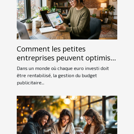
Comment les petites
entreprises peuvent optimiser
leur budget publicitaire ?
Dans un monde où chaque euro investi doit
être rentabilisé, la gestion du budget
publicitaire...