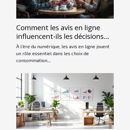
Comment les avis en ligne
influencent-ils les décisions
d'achat des consommateurs ?
À l’ère du numérique, les avis en ligne jouent
un rôle essentiel dans les choix de
consommation....