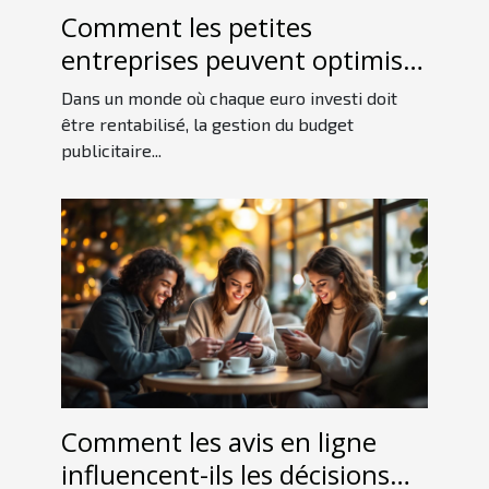
Comment les petites
entreprises peuvent optimiser
leur budget publicitaire ?
Dans un monde où chaque euro investi doit
être rentabilisé, la gestion du budget
publicitaire...
Comment les avis en ligne
influencent-ils les décisions