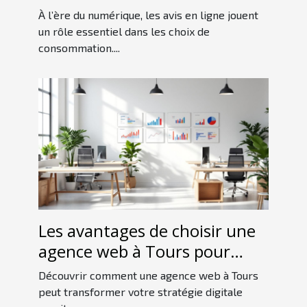
d'achat des consommateurs ?
À l’ère du numérique, les avis en ligne jouent
un rôle essentiel dans les choix de
consommation....
Les avantages de choisir une
agence web à Tours pour
votre stratégie digitale
Découvrir comment une agence web à Tours
peut transformer votre stratégie digitale