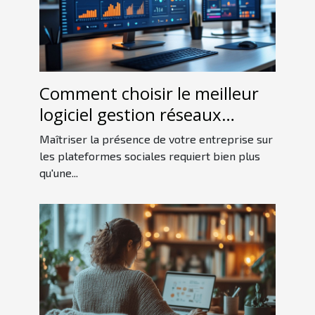
Comment choisir le meilleur
logiciel gestion réseaux
sociaux pour votre entreprise
Maîtriser la présence de votre entreprise sur
les plateformes sociales requiert bien plus
qu'une...