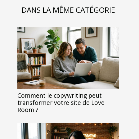
DANS LA MÊME CATÉGORIE
Comment le copywriting peut
transformer votre site de Love
Room ?