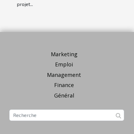
projet...
Marketing
Emploi
Management
Finance
Général