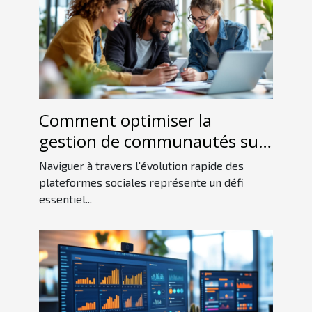
Comment optimiser la
gestion de communautés sur
les nouvelles plateformes
Naviguer à travers l'évolution rapide des
sociales ?
plateformes sociales représente un défi
essentiel...