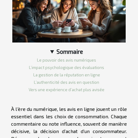
Sommaire
Le pouvoir des avis numériques
L’impact psychologique des évaluations
La gestion de la réputation en ligne
L’authenticité des avis en question
Vers une expérience d’achat plus avisée
À l’ère du numérique, les avis en ligne jouent un rôle
essentiel dans les choix de consommation. Chaque
commentaire ou note influence, souvent de manière
décisive, la décision d’achat d’un consommateur.