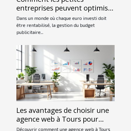
entreprises peuvent optimiser
leur budget publicitaire ?
Dans un monde où chaque euro investi doit
être rentabilisé, la gestion du budget
publicitaire...
Les avantages de choisir une
agence web à Tours pour
votre stratégie digitale
Découvrir comment une agence web à Tours