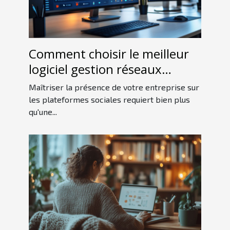
Comment choisir le meilleur
logiciel gestion réseaux
sociaux pour votre entreprise
Maîtriser la présence de votre entreprise sur
les plateformes sociales requiert bien plus
qu'une...