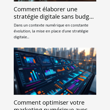
Comment élaborer une
stratégie digitale sans budget
conséquent ?
Dans un contexte numérique en constante
évolution, la mise en place d’une stratégie
digitale...
Comment optimiser votre
marketing numérique avec