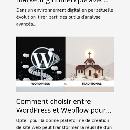
des outils d'analyse avancés ?
Dans un environnement digital en perpétuelle
évolution, tirer parti des outils d'analyse
avancés...
Comment choisir entre
WordPress et Webflow pour
votre projet web
Opter pour la bonne plateforme de création
de site web peut transformer la réussite d’un