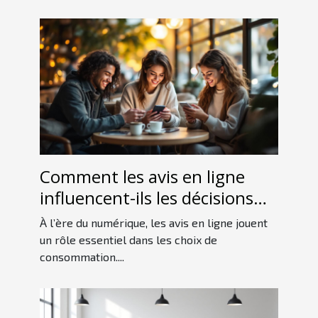
Comment les avis en ligne
influencent-ils les décisions
d'achat des consommateurs ?
À l’ère du numérique, les avis en ligne jouent
un rôle essentiel dans les choix de
consommation....