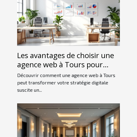
Les avantages de choisir une
agence web à Tours pour
votre stratégie digitale
Découvrir comment une agence web à Tours
peut transformer votre stratégie digitale
suscite un...