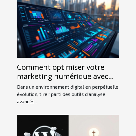
Comment optimiser votre
marketing numérique avec
des outils d'analyse avancés ?
Dans un environnement digital en perpétuelle
évolution, tirer parti des outils d'analyse
avancés...