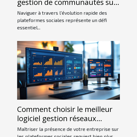
gestion de communautés sur
les nouvelles plateformes
Naviguer à travers l'évolution rapide des
sociales ?
plateformes sociales représente un défi
essentiel...
Comment choisir le meilleur
logiciel gestion réseaux
sociaux pour votre entreprise
Maîtriser la présence de votre entreprise sur
les plateformes sociales requiert bien plus