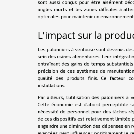
sont aussi conçus pour être aisément déc
angles morts et les zones difficiles à att
optimales pour maintenir un environnement d
L'impact sur la produc
Les palonniers à ventouse sont devenus des 
sein des usines alimentaires. Leur intégrati
entraînant des gains de temps substantiels s
précision de ces systèmes de manutention,
qualité des produits finis. Ce facteur 
installations.
Par ailleurs, l'utilisation des palonniers à
Cette économie est d'abord perceptible su
nécessité de personnel pour des tâches rép
de ces dispositifs est relativement limitée
engendre une diminution des dépenses en rép
avancées peut influencer positivement le reto