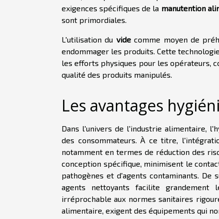
exigences spécifiques de la
manutention ali
sont primordiales.
L'utilisation du
vide
comme moyen de préhens
endommager les produits. Cette technologie
les efforts physiques pour les opérateurs, co
qualité des produits manipulés.
Les avantages hygién
Dans l'univers de l'industrie alimentaire, 
des consommateurs. À ce titre, l'intégrati
notamment en termes de réduction des risqu
conception spécifique, minimisent le contact
pathogènes et d'agents contaminants. De sur
agents nettoyants facilite grandement l
irréprochable aux normes sanitaires rigour
alimentaire, exigent des équipements qui no