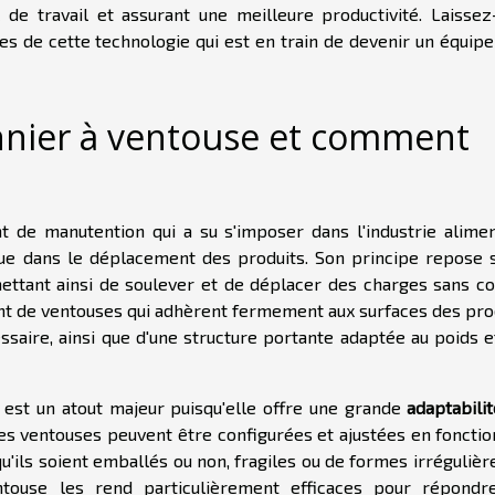
x de travail et assurant une meilleure productivité. Laissez
es de cette technologie qui est en train de devenir un équip
nnier à ventouse et comment
 de manutention qui a su s'imposer dans l'industrie alimen
crue dans le déplacement des produits. Son principe repose s
ettant ainsi de soulever et de déplacer des charges sans co
t de ventouses qui adhèrent fermement aux surfaces des prod
saire, ainsi que d'une structure portante adaptée au poids et
est un atout majeur puisqu'elle offre une grande
adaptabili
es ventouses peuvent être configurées et ajustées en fonctio
u'ils soient emballés ou non, fragiles ou de formes irrégulièr
entouse les rend particulièrement efficaces pour répondr