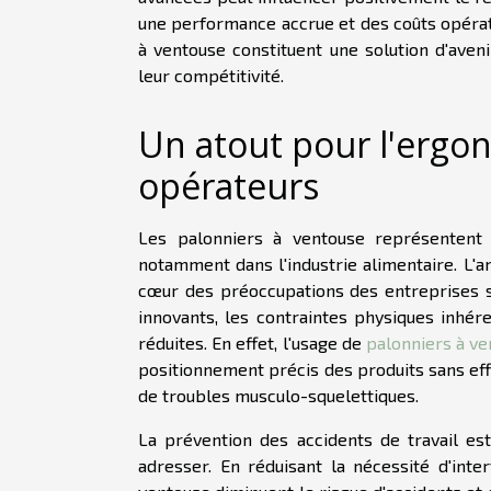
une performance accrue et des coûts opérati
à ventouse constituent une solution d'aveni
leur compétitivité.
Un atout pour l'ergon
opérateurs
Les palonniers à ventouse représentent 
notamment dans l'industrie alimentaire. L'a
cœur des préoccupations des entreprises s
innovants, les contraintes physiques inhé
réduites. En effet, l'usage de
palonniers à ve
positionnement précis des produits sans effo
de troubles musculo-squelettiques.
La prévention des accidents de travail e
adresser. En réduisant la nécessité d'int