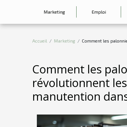
Marketing
Emploi
Accueil
Marketing
Comment les palonnier
Comment les palo
révolutionnent le
manutention dans 