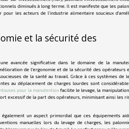
onnels diminués à long terme. Il est manifeste que les palon
r pour les acteurs de l'industrie alimentaire soucieux d'amél
omie et la sécurité des
une avancée significative dans le domaine de la manuten
mélioration de l'ergonomie et de la sécurité des opérateurs e
oucieuses de la santé au travail. Grâce à ces systèmes de l
rentes au déplacement de charges lourdes sont considérabl
ntouses pour la manutention
facilite le levage, la manipulation
rt excessif de la part des opérateurs, minimisant ainsi les r
st également un aspect primordial que ces équipements aid
erventions manuelles lors du levage de charges, les palonni