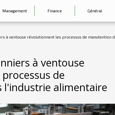
Management
Finance
Général
s à ventouse révolutionnent les processus de manutention dan
nniers à ventouse
s processus de
l'industrie alimentaire