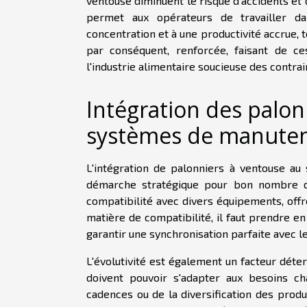
ventouse diminuent le risque d'accidents et d
permet aux opérateurs de travailler da
concentration et à une productivité accrue, t
par conséquent, renforcée, faisant de ce
l'industrie alimentaire soucieuse des contra
Intégration des palon
systèmes de manutent
L'intégration de palonniers à ventouse a
démarche stratégique pour bon nombre d'en
compatibilité avec divers équipements, offre
matière de compatibilité, il faut prendre 
garantir une synchronisation parfaite avec 
L'évolutivité est également un facteur déte
doivent pouvoir s'adapter aux besoins cha
cadences ou de la diversification des produ