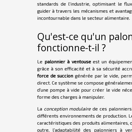
standards de l'industrie, optimisant le flu
guider à travers les mécanismes et avantag
incontournable dans le secteur alimentaire.
Qu'est-ce qu'un palo
fonctionne-t-il ?
Le
palonnier à ventouse
est un équipement
grâce à son efficacité et à sa sécurité ac
force de succion
générée par le vide, perm
direct. Ce système se compose généralemen
d'une pompe à vide pour créer le vide néces
forme des charges à manipuler.
La
conception modulaire
de ces palonniers 
différents environnements de production. L
caractéristiques des produits alimentaires, q
outre, l'adaptabilité des palonniers à v