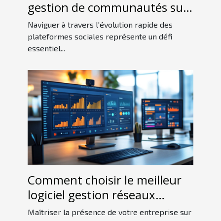
gestion de communautés sur
les nouvelles plateformes
Naviguer à travers l'évolution rapide des
sociales ?
plateformes sociales représente un défi
essentiel...
Comment choisir le meilleur
logiciel gestion réseaux
sociaux pour votre entreprise
Maîtriser la présence de votre entreprise sur