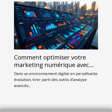
Comment optimiser votre
marketing numérique avec
des outils d'analyse avancés ?
Dans un environnement digital en perpétuelle
évolution, tirer parti des outils d'analyse
avancés...