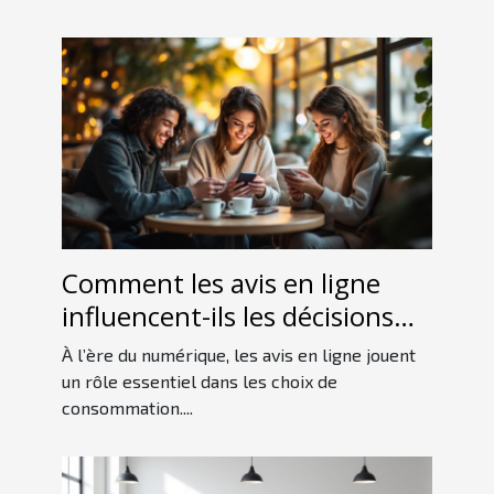
Comment les avis en ligne
influencent-ils les décisions
d'achat des consommateurs ?
À l’ère du numérique, les avis en ligne jouent
un rôle essentiel dans les choix de
consommation....