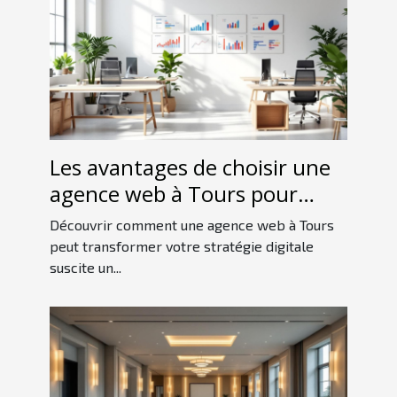
Les avantages de choisir une
agence web à Tours pour
votre stratégie digitale
Découvrir comment une agence web à Tours
peut transformer votre stratégie digitale
suscite un...