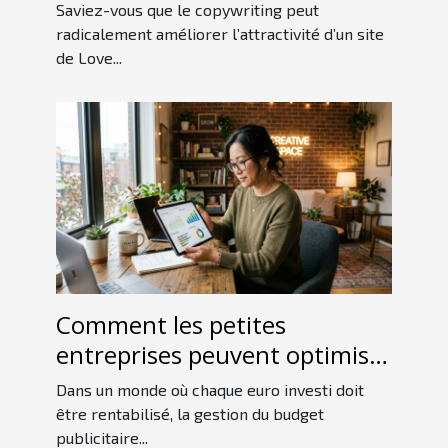
Love Room ?
Saviez-vous que le copywriting peut
radicalement améliorer l’attractivité d’un site
de Love...
Comment les petites
entreprises peuvent optimiser
leur budget publicitaire ?
Dans un monde où chaque euro investi doit
être rentabilisé, la gestion du budget
publicitaire...