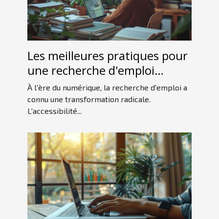
Les meilleures pratiques pour
une recherche d'emploi
efficace à l'ère numérique
À l'ère du numérique, la recherche d'emploi a
connu une transformation radicale.
L'accessibilité...