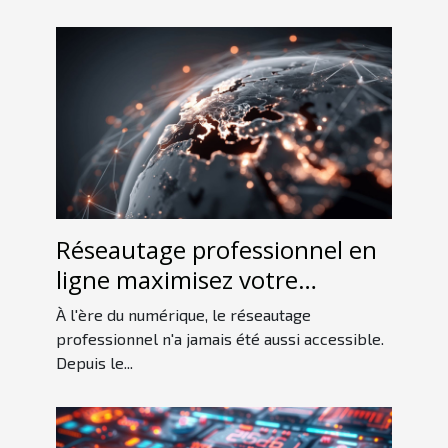
Réseautage professionnel en
ligne maximisez votre
visibilité sans quitter votre
À l'ère du numérique, le réseautage
domicile
professionnel n'a jamais été aussi accessible.
Depuis le...