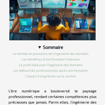
Sommaire
La montée en puissance de l'ingénierie des données
Les bénéfices d'une formation intensive
Le profil idéal pour l'ingénierie des données
Les débouchés professionnels après une formation
L'impact à long terme sur la carrière
L'ère numérique a bouleversé le paysage
professionnel, rendant certaines compétences plus
précieuses que jamais. Parmi elles, l'ingénierie des