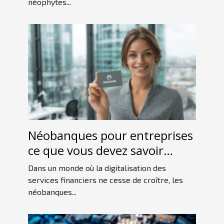
néophytes...
Néobanques pour entreprises
ce que vous devez savoir
avant de choisir
Dans un monde où la digitalisation des
services financiers ne cesse de croître, les
néobanques...