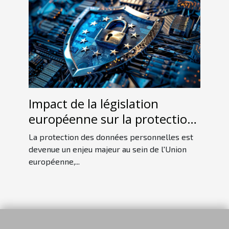
Impact de la législation
européenne sur la protection
des données personnelles
La protection des données personnelles est
devenue un enjeu majeur au sein de l'Union
européenne,...