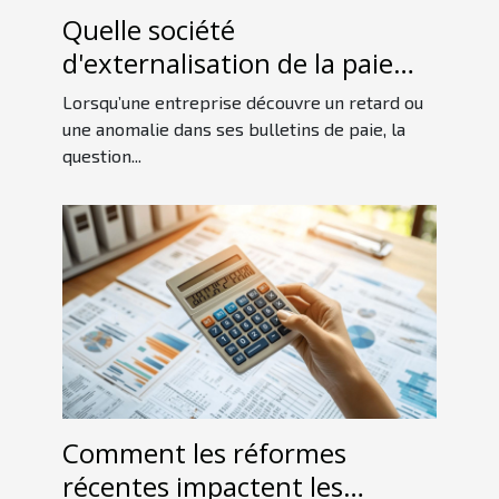
Quelle société
d'externalisation de la paie
contacter pour un rattrapage
Lorsqu’une entreprise découvre un retard ou
?
une anomalie dans ses bulletins de paie, la
question...
Comment les réformes
récentes impactent les