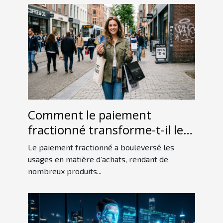
Comment le paiement
fractionné transforme-t-il les
habitudes de consommation ?
Le paiement fractionné a bouleversé les
usages en matière d’achats, rendant de
nombreux produits...