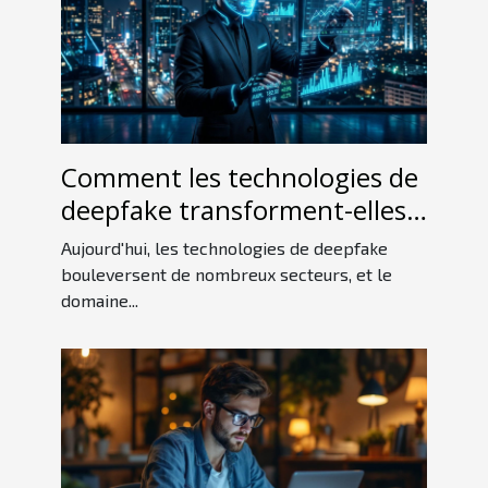
Comment les technologies de
deepfake transforment-elles
le secteur financier ?
Aujourd'hui, les technologies de deepfake
bouleversent de nombreux secteurs, et le
domaine...