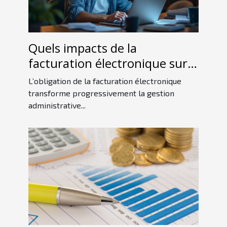
Quels impacts de la
facturation électronique sur
les petites entreprises ?
L’obligation de la facturation électronique
transforme progressivement la gestion
administrative...