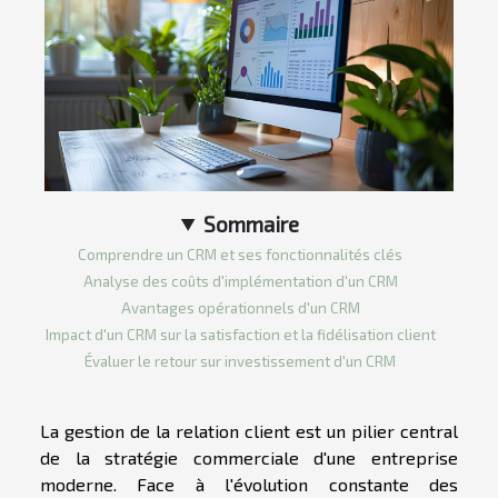
Sommaire
Comprendre un CRM et ses fonctionnalités clés
Analyse des coûts d'implémentation d'un CRM
Avantages opérationnels d'un CRM
Impact d'un CRM sur la satisfaction et la fidélisation client
Évaluer le retour sur investissement d'un CRM
La gestion de la relation client est un pilier central
de la stratégie commerciale d'une entreprise
moderne. Face à l'évolution constante des