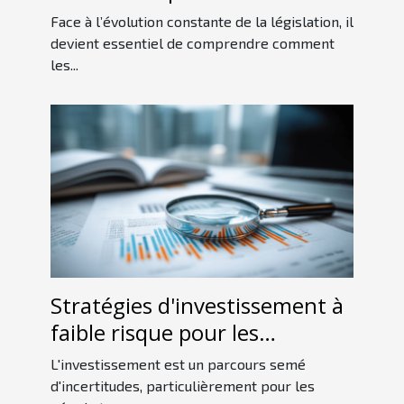
charges sociales en SASU ?
Face à l’évolution constante de la législation, il
devient essentiel de comprendre comment
les...
Stratégies d'investissement à
faible risque pour les
débutants en 2023
L'investissement est un parcours semé
d'incertitudes, particulièrement pour les