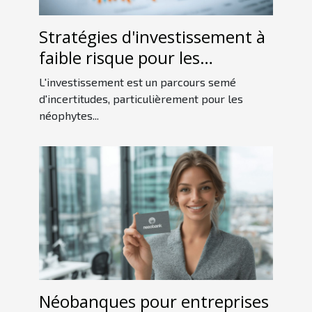
Stratégies d'investissement à
faible risque pour les
débutants en 2023
L'investissement est un parcours semé
d'incertitudes, particulièrement pour les
néophytes...
Néobanques pour entreprises