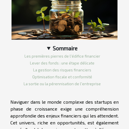
Sommaire
Les premières pierres de l'édifice financier
Lever des fonds : une étape délicate
La gestion des risques financiers
Optimisation fiscale et conformité
La sortie ou la pérennisation de l'entreprise
Naviguer dans le monde complexe des startups en
phase de croissance exige une compréhension
approfondie des enjeux financiers qui les attendent.
Cet univers, riche en opportunités, est également