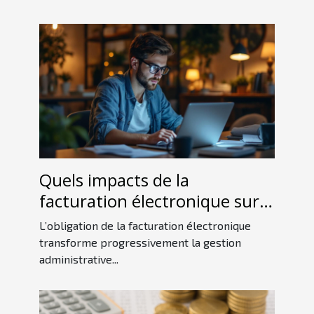
Quels impacts de la
facturation électronique sur
les petites entreprises ?
L’obligation de la facturation électronique
transforme progressivement la gestion
administrative...