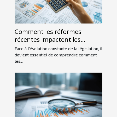
Comment les réformes
récentes impactent les
charges sociales en SASU ?
Face à l’évolution constante de la législation, il
devient essentiel de comprendre comment
les...