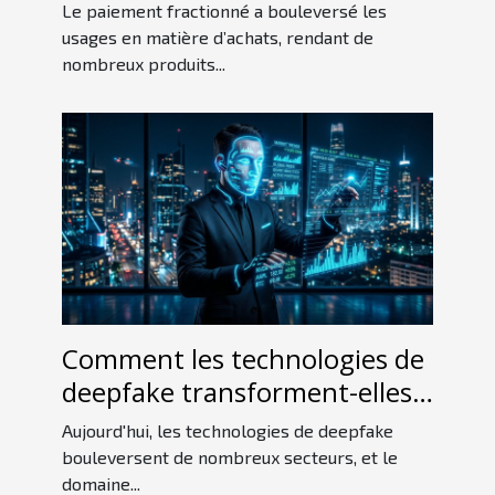
habitudes de consommation ?
Le paiement fractionné a bouleversé les
usages en matière d’achats, rendant de
nombreux produits...
Comment les technologies de
deepfake transforment-elles
le secteur financier ?
Aujourd'hui, les technologies de deepfake
bouleversent de nombreux secteurs, et le
domaine...