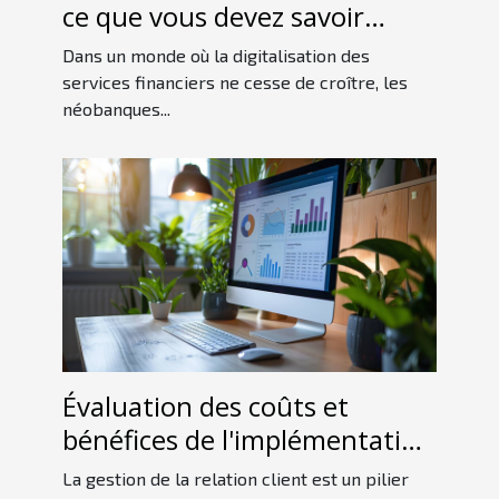
ce que vous devez savoir
avant de choisir
Dans un monde où la digitalisation des
services financiers ne cesse de croître, les
néobanques...
Évaluation des coûts et
bénéfices de l'implémentation
d'un CRM dans votre
La gestion de la relation client est un pilier