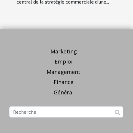
entreprise
central de la stratégie commerciale d'une...
Marketing
Emploi
Management
Finance
Général