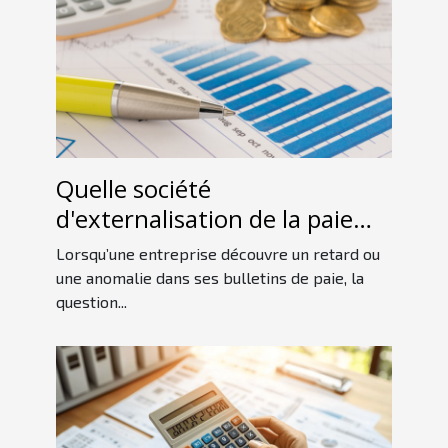
Quelle société
d'externalisation de la paie
contacter pour un rattrapage
Lorsqu’une entreprise découvre un retard ou
?
une anomalie dans ses bulletins de paie, la
question...