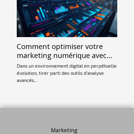
Comment optimiser votre
marketing numérique avec
des outils d'analyse avancés ?
Dans un environnement digital en perpétuelle
évolution, tirer parti des outils d'analyse
avancés...
Marketing