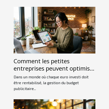
Comment les petites
entreprises peuvent optimiser
leur budget publicitaire ?
Dans un monde où chaque euro investi doit
être rentabilisé, la gestion du budget
publicitaire...