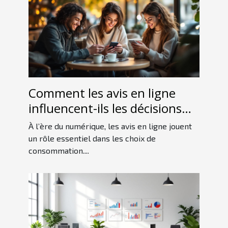
Comment les avis en ligne
influencent-ils les décisions
d'achat des consommateurs ?
À l’ère du numérique, les avis en ligne jouent
un rôle essentiel dans les choix de
consommation....