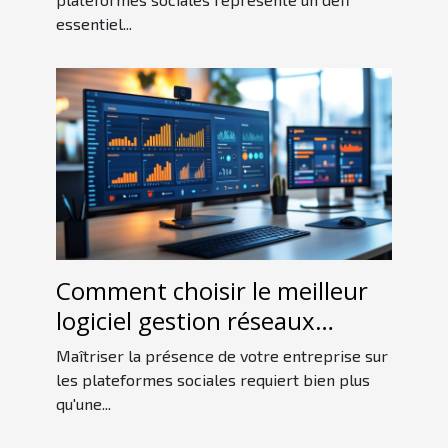
sociales ?
essentiel...
Comment choisir le meilleur
logiciel gestion réseaux
sociaux pour votre entreprise
Maîtriser la présence de votre entreprise sur
les plateformes sociales requiert bien plus
qu'une...