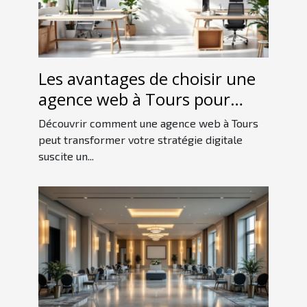
Les avantages de choisir une
agence web à Tours pour
votre stratégie digitale
Découvrir comment une agence web à Tours
peut transformer votre stratégie digitale
suscite un...