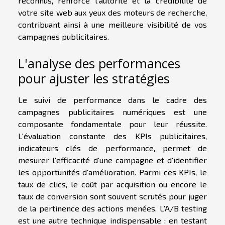
reconnus, renforce l'autorité et la crédibilité de
votre site web aux yeux des moteurs de recherche,
contribuant ainsi à une meilleure visibilité de vos
campagnes publicitaires.
L'analyse des performances
pour ajuster les stratégies
Le suivi de performance dans le cadre des
campagnes publicitaires numériques est une
composante fondamentale pour leur réussite.
L'évaluation constante des KPIs publicitaires,
indicateurs clés de performance, permet de
mesurer l'efficacité d'une campagne et d'identifier
les opportunités d'amélioration. Parmi ces KPIs, le
taux de clics, le coût par acquisition ou encore le
taux de conversion sont souvent scrutés pour juger
de la pertinence des actions menées. L'A/B testing
est une autre technique indispensable : en testant