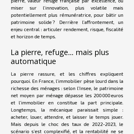
pierre, valeur refuge française par excellence, ou
miser sur l’innovation, plus volatile mais
potentiellement plus rémunératrice, pour bâtir un
patrimoine solide ? Derrière l’affrontement, un
enjeu central : articuler rendement, risque, fiscalité
et horizon de temps.
La pierre, refuge… mais plus
automatique
La pierre rassure, et les chiffres expliquent
pourquoi. En France, l’immobilier pèse lourd dans la
richesse des ménages : selon l’Insee, le patrimoine
net moyen par ménage dépasse les 200 000 euros
et l’immobilier en constitue la part principale.
Longtemps, la mécanique paraissait simple :
acheter, louer, attendre, et laisser le temps jouer.
Mais depuis le choc des taux de 2022-2023, le
scénario s’est complexifié, et la rentabilité ne se