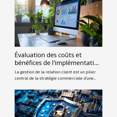
Évaluation des coûts et
bénéfices de l'implémentation
d'un CRM dans votre
La gestion de la relation client est un pilier
entreprise
central de la stratégie commerciale d'une...