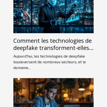
Comment les technologies de
deepfake transforment-elles
le secteur financier ?
Aujourd'hui, les technologies de deepfake
bouleversent de nombreux secteurs, et le
domaine...