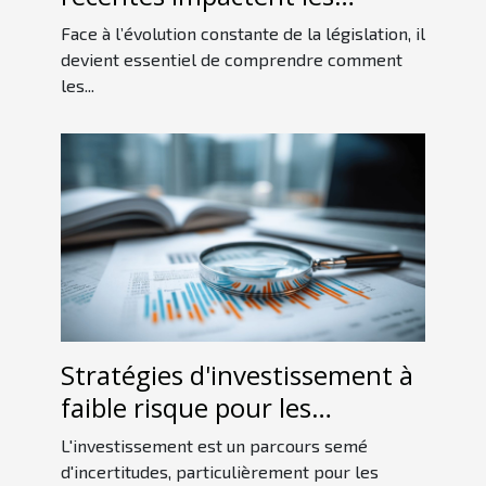
charges sociales en SASU ?
Face à l’évolution constante de la législation, il
devient essentiel de comprendre comment
les...
Stratégies d'investissement à
faible risque pour les
débutants en 2023
L'investissement est un parcours semé
d'incertitudes, particulièrement pour les