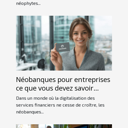
néophytes...
Néobanques pour entreprises
ce que vous devez savoir
avant de choisir
Dans un monde où la digitalisation des
services financiers ne cesse de croître, les
néobanques...