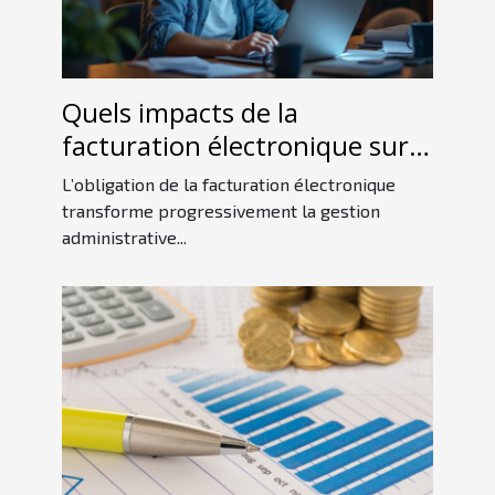
Quels impacts de la
facturation électronique sur
les petites entreprises ?
L’obligation de la facturation électronique
transforme progressivement la gestion
administrative...