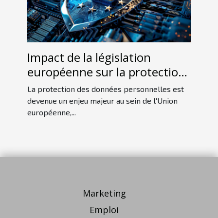
Impact de la législation
européenne sur la protection
des données personnelles
La protection des données personnelles est
devenue un enjeu majeur au sein de l'Union
européenne,...
Marketing
Emploi