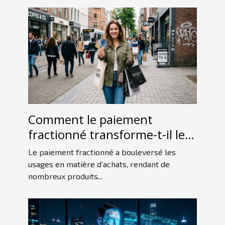
Comment le paiement
fractionné transforme-t-il les
habitudes de consommation ?
Le paiement fractionné a bouleversé les
usages en matière d’achats, rendant de
nombreux produits...