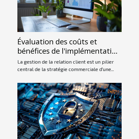
Évaluation des coûts et
bénéfices de l'implémentation
d'un CRM dans votre
La gestion de la relation client est un pilier
entreprise
central de la stratégie commerciale d'une...