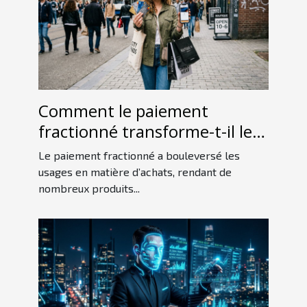
Comment le paiement
fractionné transforme-t-il les
habitudes de consommation ?
Le paiement fractionné a bouleversé les
usages en matière d’achats, rendant de
nombreux produits...