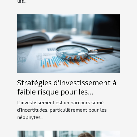
les...
Stratégies d'investissement à
faible risque pour les
débutants en 2023
L'investissement est un parcours semé
d'incertitudes, particulièrement pour les
néophytes...