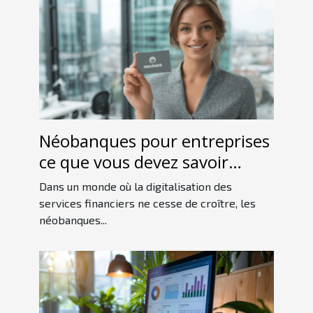
Néobanques pour entreprises
ce que vous devez savoir
avant de choisir
Dans un monde où la digitalisation des
services financiers ne cesse de croître, les
néobanques...