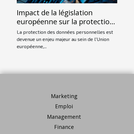
Impact de la législation
européenne sur la protection
des données personnelles
La protection des données personnelles est
devenue un enjeu majeur au sein de l'Union
européenne,...
Marketing
Emploi
Management
Finance