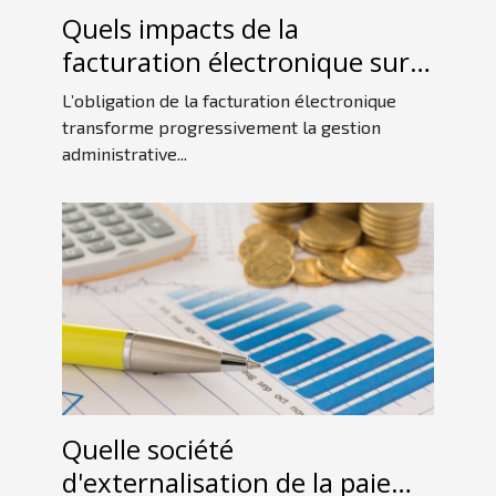
Quels impacts de la
facturation électronique sur
les petites entreprises ?
L’obligation de la facturation électronique
transforme progressivement la gestion
administrative...
Quelle société
d'externalisation de la paie