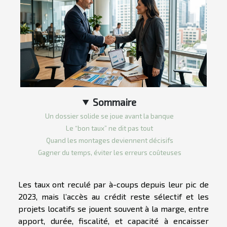
Sommaire
Un dossier solide se joue avant la banque
Le “bon taux” ne dit pas tout
Quand les montages deviennent décisifs
Gagner du temps, éviter les erreurs coûteuses
Les taux ont reculé par à-coups depuis leur pic de
2023, mais l’accès au crédit reste sélectif et les
projets locatifs se jouent souvent à la marge, entre
apport, durée, fiscalité, et capacité à encaisser