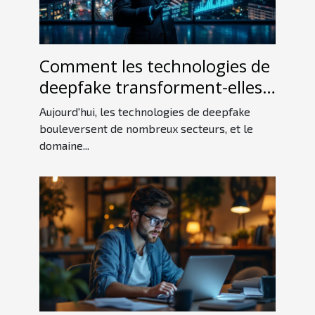
Comment les technologies de
deepfake transforment-elles
le secteur financier ?
Aujourd'hui, les technologies de deepfake
bouleversent de nombreux secteurs, et le
domaine...