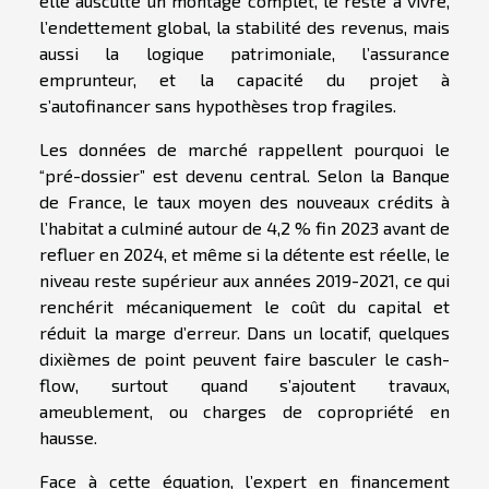
elle ausculte un montage complet, le reste à vivre,
l’endettement global, la stabilité des revenus, mais
aussi la logique patrimoniale, l’assurance
emprunteur, et la capacité du projet à
s’autofinancer sans hypothèses trop fragiles.
Les données de marché rappellent pourquoi le
“pré-dossier” est devenu central. Selon la Banque
de France, le taux moyen des nouveaux crédits à
l’habitat a culminé autour de 4,2 % fin 2023 avant de
refluer en 2024, et même si la détente est réelle, le
niveau reste supérieur aux années 2019-2021, ce qui
renchérit mécaniquement le coût du capital et
réduit la marge d’erreur. Dans un locatif, quelques
dixièmes de point peuvent faire basculer le cash-
flow, surtout quand s’ajoutent travaux,
ameublement, ou charges de copropriété en
hausse.
Face à cette équation, l’expert en financement