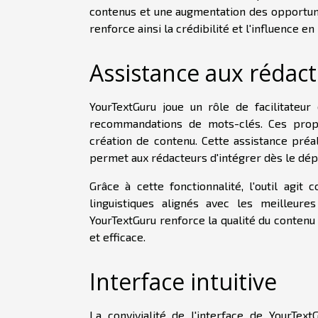
contenus et une augmentation des opportunit
renforce ainsi la crédibilité et l'influence 
Assistance aux rédac
YourTextGuru joue un rôle de facilitateu
recommandations de mots-clés. Ces pro
création de contenu. Cette assistance préal
permet aux rédacteurs d'intégrer dès le dép
Grâce à cette fonctionnalité, l'outil agit
linguistiques alignés avec les meilleure
YourTextGuru renforce la qualité du contenu
et efficace.
Interface intuitive
La convivialité de l'interface de YourText