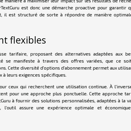
 de manière à maximiser leur impact sur les résultats de rech
rTextGuru est donc une démarche proactive pour garantir q
st, il est structuré de sorte à répondre de manière optimal
 flexibles
se tarifaire, proposant des alternatives adaptées aux be
ilité se manifeste à travers des offres variées, que ce soi
s. Cette diversité d'options d'abonnement permet aux utilisa
x à leurs exigences spécifiques.
r ceux qui recherchent une utilisation continue. À l'inverse
tent pour une approche plus ponctuelle. Cette approche tari
Guru à fournir des solutions personnalisées, adaptées à la va
t, l'outil assure une expérience optimale et économiqu