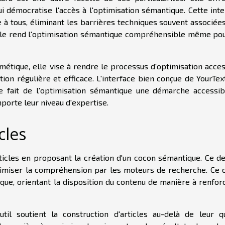
ui démocratise l'accès à l'optimisation sémantique. Cette int
e à tous, éliminant les barrières techniques souvent associée
n, elle rend l'optimisation sémantique compréhensible même po
métique, elle vise à rendre le processus d'optimisation acces
ation régulière et efficace. L'interface bien conçue de YourTe
le fait de l'optimisation sémantique une démarche accessib
mporte leur niveau d'expertise.
cles
articles en proposant la création d'un cocon sémantique. Ce d
ptimiser la compréhension par les moteurs de recherche. Ce 
que, orientant la disposition du contenu de manière à renforc
til soutient la construction d'articles au-delà de leur qu