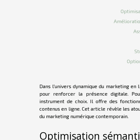
Optimisa
Améliorati
As
St
Optio
Dans l'univers dynamique du marketing en l
pour renforcer la présence digitale. Po
instrument de choix. Il offre des fonctio
contenus en ligne. Cet article révèle les ato
du marketing numérique contemporain.
Optimisation sémant