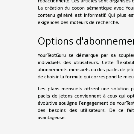
rédactionnelle. Ces articles sont organisés
La création du cocon sémantique avec You
contenu généré est informatif. Qui plus e
exigences des moteurs de recherche.
Options d'abonnement
YourTextGuru se démarque par sa souples
individuels des utilisateurs. Cette flexib
abonnements mensuels ou des packs de jeton
de choisir la formule qui correspond le mieu
Les plans mensuels offrent une solution pou
packs de jetons conviennent à ceux qui op
évolutive souligne l'engagement de YourText
des besoins des utilisateurs. De ce fai
avantageuse.