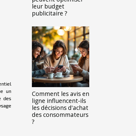
leur budget
publicitaire ?
ntiel
me un
Comment les avis en
e des
ligne influencent-ils
aysage
les décisions d'achat
des consommateurs
?