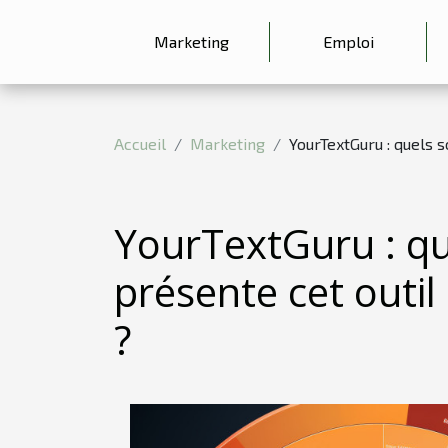
Marketing
Emploi
Accueil
Marketing
YourTextGuru : quels 
YourTextGuru : qu
présente cet outi
?