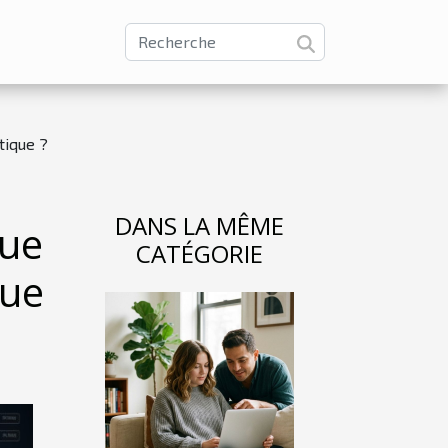
tique ?
DANS LA MÊME
que
CATÉGORIE
que